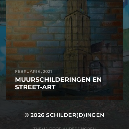
FEBRUARI 6, 2021
MUURSCHILDERINGEN EN
STREET-ART
© 2026
SCHILDER(D)INGEN
THEMA DOOR
ANDERS NORÉN